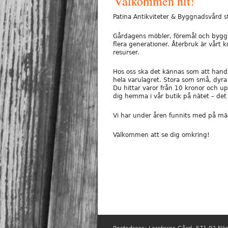
Välkommen hit!
Patina Antikviteter & Byggnadsvård 
Gårdagens möbler, föremål och byggn
flera generationer. Återbruk är vårt
resurser.
Hos oss ska det kännas som att handla
hela varulagret. Stora som små, dyra 
Du hittar varor från 10 kronor och upp
dig hemma i vår butik på nätet – det 
Vi har under åren funnits med på mäss
Välkommen att se dig omkring!