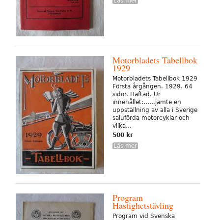
Läs mer
Motorbladets Tabellbok
1929
Motorbladets Tabellbok 1929
Första årgången. 1929. 64
sidor. Häftad. Ur
innehållet:......jämte en
uppställning av alla i Sverige
saluförda motorcyklar och
vilka...
500 kr
Läs mer
Program
Hastighetstävling
Program vid Svenska