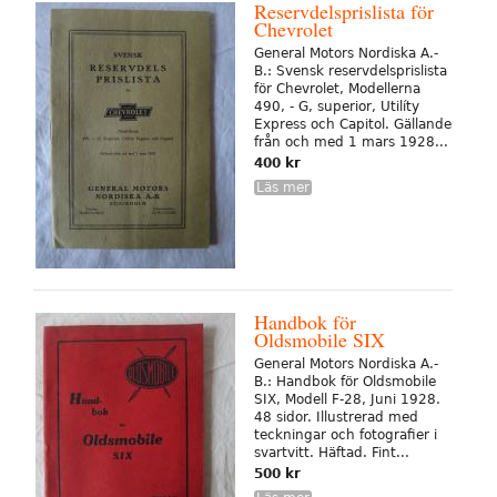
Reservdelsprislista för
Chevrolet
General Motors Nordiska A.-
B.: Svensk reservdelsprislista
för Chevrolet, Modellerna
490, - G, superior, Utilíty
Express och Capitol. Gällande
från och med 1 mars 1928...
400 kr
Läs mer
Handbok för
Oldsmobile SIX
General Motors Nordiska A.-
B.: Handbok för Oldsmobile
SIX, Modell F-28, Juni 1928.
48 sidor. Illustrerad med
teckningar och fotografier i
svartvitt. Häftad. Fint...
500 kr