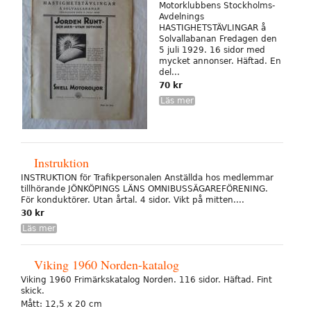
Motorklubbens Stockholms-
Avdelnings
HASTIGHETSTÄVLINGAR å
Solvallabanan Fredagen den
5 juli 1929. 16 sidor med
mycket annonser. Häftad. En
del...
70 kr
Läs mer
Instruktion
INSTRUKTION för Trafikpersonalen Anställda hos medlemmar
tillhörande JÖNKÖPINGS LÄNS OMNIBUSSÄGAREFÖRENING.
För konduktörer. Utan årtal. 4 sidor. Vikt på mitten....
30 kr
Läs mer
Viking 1960 Norden-katalog
Viking 1960 Frimärkskatalog Norden. 116 sidor. Häftad. Fint
skick.
Mått: 12,5 x 20 cm