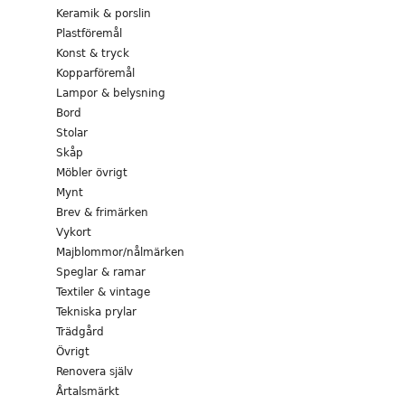
Keramik & porslin
Plastföremål
Konst & tryck
Kopparföremål
Lampor & belysning
Bord
Stolar
Skåp
Möbler övrigt
Mynt
Brev & frimärken
Vykort
Majblommor/nålmärken
Speglar & ramar
Textiler & vintage
Tekniska prylar
Trädgård
Övrigt
Renovera själv
Årtalsmärkt