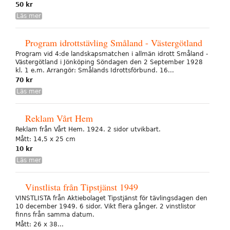
50 kr
Läs mer
Program idrottstävling Småland - Västergötland
Program vid 4:de landskapsmatchen i allmän idrott Småland -
Västergötland i Jönköping Söndagen den 2 September 1928
kl. 1 e.m. Arrangör: Smålands Idrottsförbund. 16...
70 kr
Läs mer
Reklam Vårt Hem
Reklam från Vårt Hem. 1924. 2 sidor utvikbart.
Mått: 14,5 x 25 cm
10 kr
Läs mer
Vinstlista från Tipstjänst 1949
VINSTLISTA från Aktiebolaget Tipstjänst för tävlingsdagen den
10 december 1949. 6 sidor. Vikt flera gånger. 2 vinstlistor
finns från samma datum.
Mått: 26 x 38...