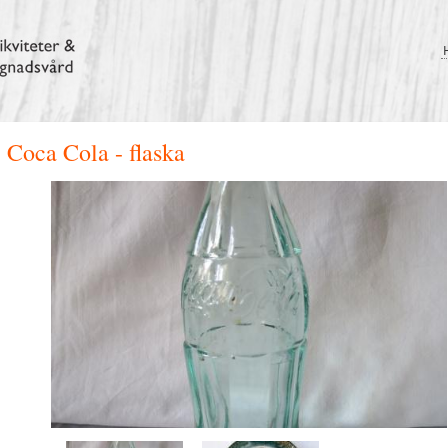
Coca Cola - flaska