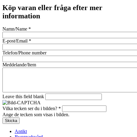
Köp varan eller fråga efter mer
information
Namn/Name
*
E-post/Email
*
Telefon/Phone number
Meddelande/Item
Leave this field blank
Vilka tecken ser du i bilden?
*
Ange de tecken som visas i bilden.
Antikt
Byggnadsvård