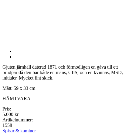
Gjuten järnhäll daterad 1871 och förmodligen en gåva till ett
brudpar då den bär både en mans, CIIS, och en kvinnas, MSD,
initialer. Mycket fint skick.
Mått: 59 x 33 cm
HÄMTVARA
Pris:
5.000 kr
Artikelnummer:
1558
Spisar & kaminer