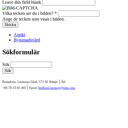
Leave this field blank
Vilka tecken ser du i bilden?
*
Ange de tecken som visas i bilden.
Antikt
Byggnadsvård
Sökformulär
Sök
|
Postadress: Larstorps Gård, 571 92 Nässjö
Tel:
|
+46 70 33 85 445
Epost:
lindbom.larstorp@telia.com