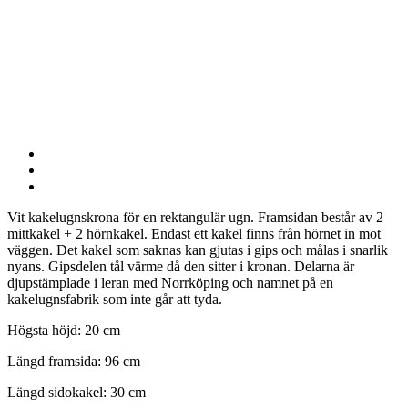
Vit kakelugnskrona för en rektangulär ugn. Framsidan består av 2
mittkakel + 2 hörnkakel. Endast ett kakel finns från hörnet in mot
väggen. Det kakel som saknas kan gjutas i gips och målas i snarlik
nyans. Gipsdelen tål värme då den sitter i kronan. Delarna är
djupstämplade i leran med Norrköping och namnet på en
kakelugnsfabrik som inte går att tyda.
Högsta höjd: 20 cm
Längd framsida: 96 cm
Längd sidokakel: 30 cm