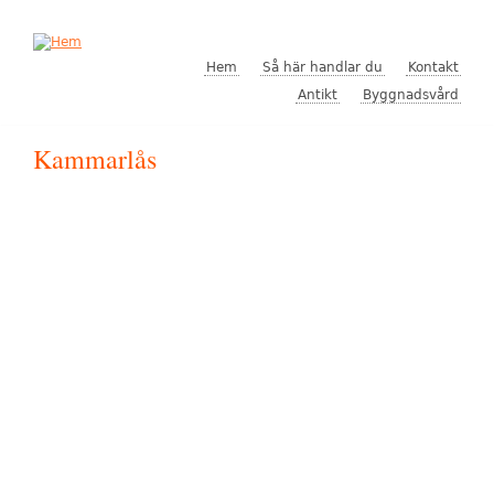
Hoppa till huvudinnehåll
Hem
Så här handlar du
Kontakt
Antikt
Byggnadsvård
Kammarlås