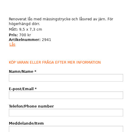
Renoverat lås med mässingstrycke och låsvred av järn. För
högerhängd dörr.
Mått: 9,5 x 7,3 cm
Pris:
700 kr
Artikelnummer:
2941
Lås
KÖP VARAN ELLER FRÅGA EFTER MER INFORMATION
Namn/Name
*
E-post/Email
*
Telefon/Phone number
Meddelande/Item