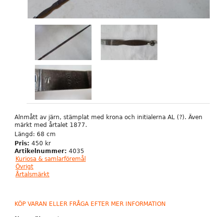
Alnmått av järn, stämplat med krona och initialerna AL (?). Även
märkt med årtalet 1877.
Längd: 68 cm
Pris:
450 kr
Artikelnummer:
4035
Kuriosa & samlarföremål
Övrigt
Årtalsmärkt
KÖP VARAN ELLER FRÅGA EFTER MER INFORMATION