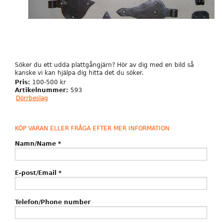
Söker du ett udda plattgångjärn? Hör av dig med en bild så
kanske vi kan hjälpa dig hitta det du söker.
Pris:
100-500 kr
Artikelnummer:
593
Dörrbeslag
KÖP VARAN ELLER FRÅGA EFTER MER INFORMATION
Namn/Name
*
E-post/Email
*
Telefon/Phone number