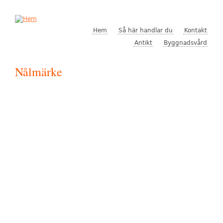
Hoppa till huvudinnehåll
Hem
Så här handlar du
Kontakt
Antikt
Byggnadsvård
Nålmärke