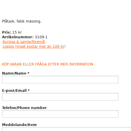
Plåtask, falsk mässing.
Pris:
15 kr
Artikelnummer:
3109-1
Kuriosa & samlarföremål
Loppis (inget kostar mer än 100 kr)
KÖP VARAN ELLER FRÅGA EFTER MER INFORMATION
Namn/Name
*
E-post/Email
*
Telefon/Phone number
Meddelande/Item