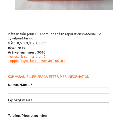
Plåtask från John Bull som innehållit reparationsmaterial vid
cykelpunktering.
Mått: 8,5 x 3,2 x 1,3 cm
Pris:
70 kr
Artikelnummer:
3040
Kuriosa & samlarföremål
Loppis (inget kostar mer än 100 kr)
KÖP VARAN ELLER FRÅGA EFTER MER INFORMATION
Namn/Name
*
E-post/Email
*
Telefon/Phone number