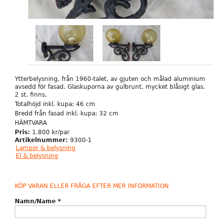
Ytterbelysning, från 1960-talet, av gjuten och målad aluminium
avsedd för fasad. Glaskuporna av gulbrunt, mycket blåsigt glas.
2 st. finns.
Totalhöjd inkl. kupa: 46 cm
Bredd från fasad inkl. kupa: 32 cm
HÄMTVARA
Pris:
1.800 kr/par
Artikelnummer:
9300-1
Lampor & belysning
El & belysning
KÖP VARAN ELLER FRÅGA EFTER MER INFORMATION
Namn/Name
*