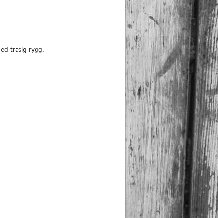
ed trasig rygg.