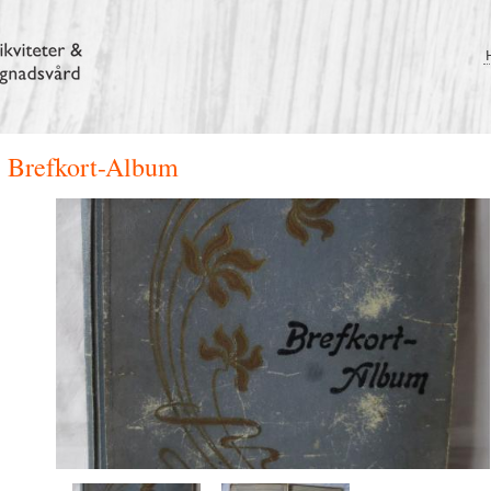
Brefkort-Album