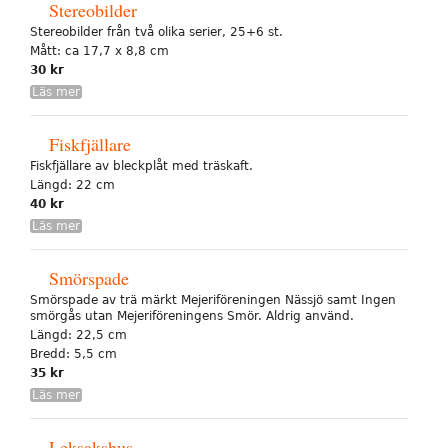
Stereobilder
Stereobilder från två olika serier, 25+6 st.
Mått: ca 17,7 x 8,8 cm
30 kr
Läs mer
Fiskfjällare
Fiskfjällare av bleckplåt med träskaft.
Längd: 22 cm
40 kr
Läs mer
Smörspade
Smörspade av trä märkt Mejeriföreningen Nässjö samt Ingen
smörgås utan Mejeriföreningens Smör. Aldrig använd.
Längd: 22,5 cm
Bredd: 5,5 cm
35 kr
Läs mer
Leksakshus