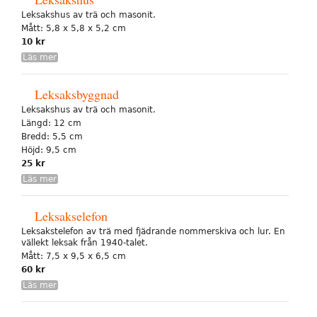
Leksakshus av trä och masonit.
Mått: 5,8 x 5,8 x 5,2 cm
10 kr
Läs mer
Leksaksbyggnad
Leksakshus av trä och masonit.
Längd: 12 cm
Bredd: 5,5 cm
Höjd: 9,5 cm
25 kr
Läs mer
Leksakselefon
Leksakstelefon av trä med fjädrande nommerskiva och lur. En
vällekt leksak från 1940-talet.
Mått: 7,5 x 9,5 x 6,5 cm
60 kr
Läs mer