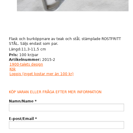
Flask och burköppnare av teak och stål, stämplade ROSTFRITT
STÅL. Säljs endast som par.
Längd:11,3-11,5 cm
Pris:
100 kr/par
Artikelnummer:
2015-2
1900-talets design
Kök
Loppis (inget kostar mer än 100 kr)
KÖP VARAN ELLER FRÅGA EFTER MER INFORMATION
Namn/Name
*
E-post/Email
*