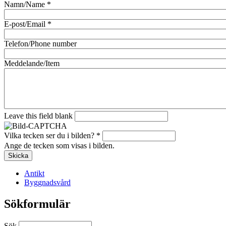
Namn/Name
*
E-post/Email
*
Telefon/Phone number
Meddelande/Item
Leave this field blank
Vilka tecken ser du i bilden?
*
Ange de tecken som visas i bilden.
Antikt
Byggnadsvård
Sökformulär
Sök