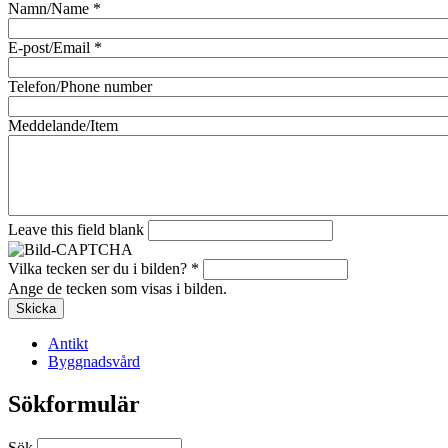
Namn/Name
*
E-post/Email
*
Telefon/Phone number
Meddelande/Item
Leave this field blank
Vilka tecken ser du i bilden?
*
Ange de tecken som visas i bilden.
Antikt
Byggnadsvård
Sökformulär
Sök