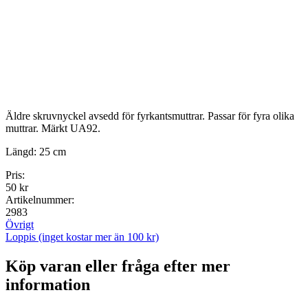
Äldre skruvnyckel avsedd för fyrkantsmuttrar. Passar för fyra olika
muttrar. Märkt UA92.
Längd: 25 cm
Pris:
50 kr
Artikelnummer:
2983
Övrigt
Loppis (inget kostar mer än 100 kr)
Köp varan eller fråga efter mer
information