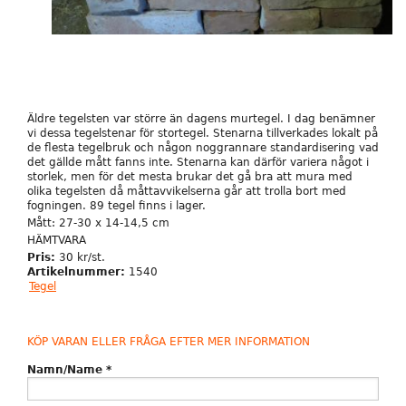
Äldre tegelsten var större än dagens murtegel. I dag benämner
vi dessa tegelstenar för stortegel. Stenarna tillverkades lokalt på
de flesta tegelbruk och någon noggrannare standardisering vad
det gällde mått fanns inte. Stenarna kan därför variera något i
storlek, men för det mesta brukar det gå bra att mura med
olika tegelsten då måttavvikelserna går att trolla bort med
fogningen. 89 tegel finns i lager.
Mått: 27-30 x 14-14,5 cm
HÄMTVARA
Pris:
30 kr/st.
Artikelnummer:
1540
Tegel
KÖP VARAN ELLER FRÅGA EFTER MER INFORMATION
Namn/Name
*