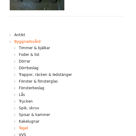
Antikt
Byggnadsvård
Timmer & bjälkar
Foder & list
Dörrar
Dörrbeslag
Trappor, räcken & ledstänger
Fönster & fönsterglas
Fönsterbeslag
Lås
Trycken
Spik, skruv
Spisar & kaminer
Kakelugnar
Tegel
VVS