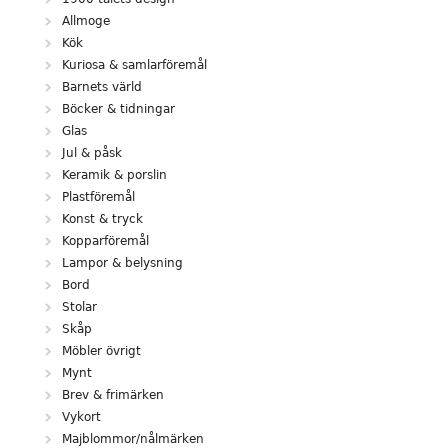
Allmoge
Kök
Kuriosa & samlarföremål
Barnets värld
Böcker & tidningar
Glas
Jul & påsk
Keramik & porslin
Plastföremål
Konst & tryck
Kopparföremål
Lampor & belysning
Bord
Stolar
Skåp
Möbler övrigt
Mynt
Brev & frimärken
Vykort
Majblommor/nålmärken