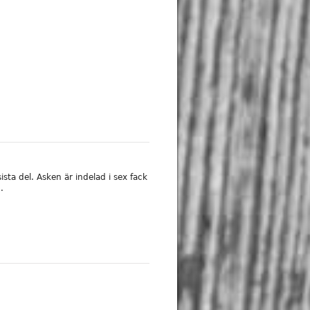
sta del. Asken är indelad i sex fack
.