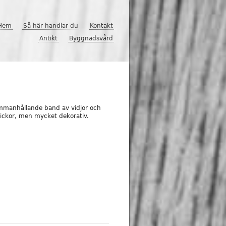
Hem
Så här handlar du
Kontakt
Antikt
Byggnadsvård
ammanhållande band av vidjor och
rickor, men mycket dekorativ.