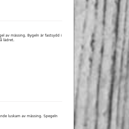
gel av mässing. Bygeln är fastsydd i
 lädret.
rande luskam av mässing. Spegeln