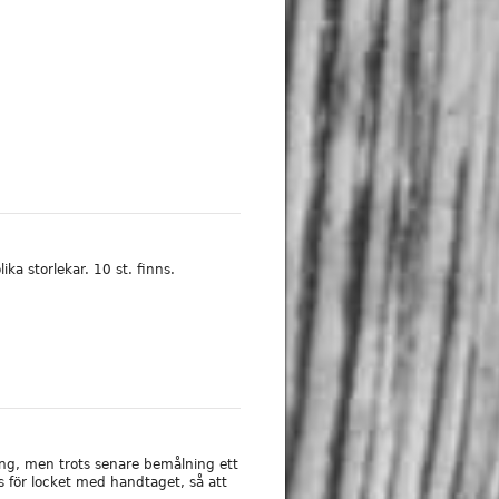
ika storlekar. 10 st. finns.
ng, men trots senare bemålning ett
ås för locket med handtaget, så att