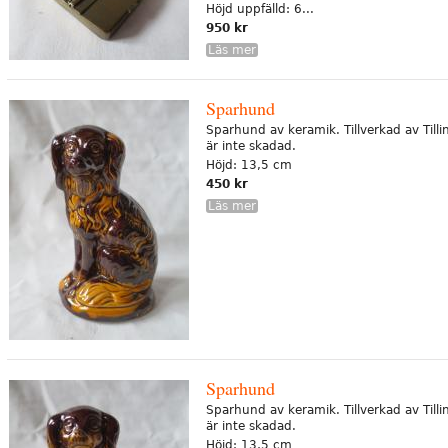
Höjd uppfälld: 6...
950 kr
Läs mer
Sparhund
Sparhund av keramik. Tillverkad av Till
är inte skadad.
Höjd: 13,5 cm
450 kr
Läs mer
Sparhund
Sparhund av keramik. Tillverkad av Till
är inte skadad.
Höjd: 13,5 cm