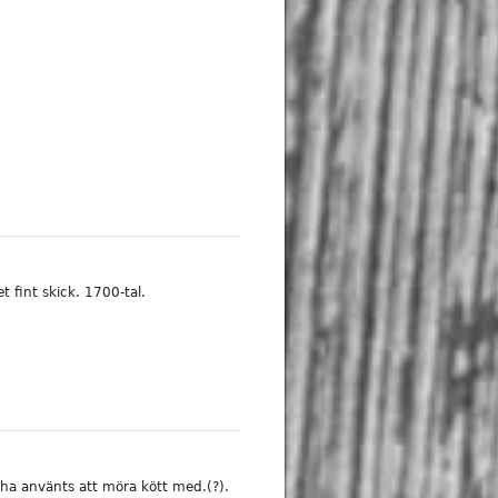
 fint skick. 1700-tal.
 ha använts att möra kött med.(?).