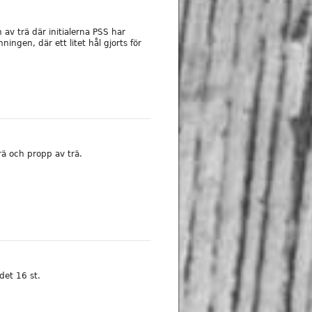
 av trä där initialerna PSS har
ningen, där ett litet hål gjorts för
ä och propp av trä.
det 16 st.