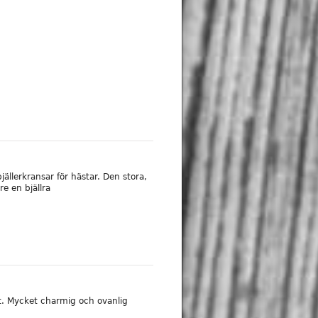
jällerkransar för hästar. Den stora,
e en bjällra
t. Mycket charmig och ovanlig