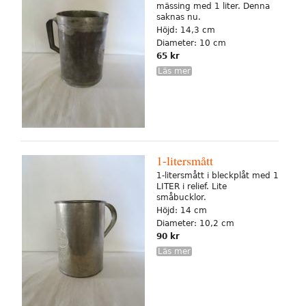
mässing med 1 liter. Denna
saknas nu.
Höjd: 14,3 cm
Diameter: 10 cm
65 kr
Läs mer
1-litersmått
1-litersmått i bleckplåt med 1
LITER i relief. Lite
småbucklor.
Höjd: 14 cm
Diameter: 10,2 cm
90 kr
Läs mer