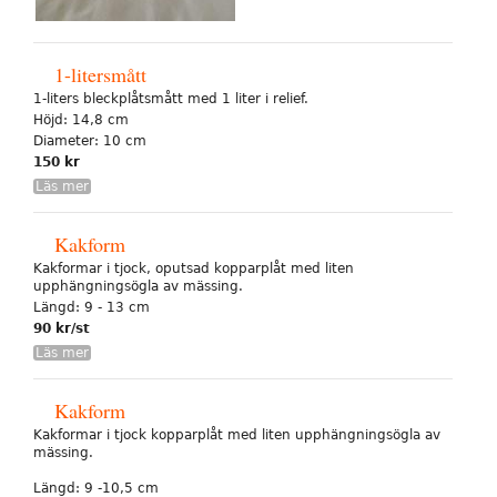
1-litersmått
1-liters bleckplåtsmått med 1 liter i relief.
Höjd: 14,8 cm
Diameter: 10 cm
150 kr
Läs mer
Kakform
Kakformar i tjock, oputsad kopparplåt med liten
upphängningsögla av mässing.
Längd: 9 - 13 cm
90 kr/st
Läs mer
Kakform
Kakformar i tjock kopparplåt med liten upphängningsögla av
mässing.
Längd: 9 -10,5 cm