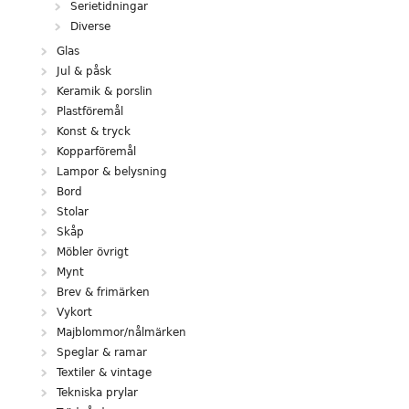
Serietidningar
Diverse
Glas
Jul & påsk
Keramik & porslin
Plastföremål
Konst & tryck
Kopparföremål
Lampor & belysning
Bord
Stolar
Skåp
Möbler övrigt
Mynt
Brev & frimärken
Vykort
Majblommor/nålmärken
Speglar & ramar
Textiler & vintage
Tekniska prylar