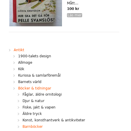
Mått...
100 kr
Läs mer
Antikt
1900-talets design
Allmoge
Kök
Kuriosa & samlarföremål
Barnets värld
Böcker & tidningar
Fåglar, äldre ornitologi
Djur & natur
Fiske, jakt & vapen
Äldre tryck
Konst, konsthantverk & antikviteter
Barnböcker