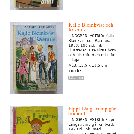
Kalle Blomkvist och
Rasmus
LINDGREN, ASTRID: Kalle
Blomkvist och Rasmus.
1953. 160 sid. Inb.
Illustrerad. Lite slitna hörn
och tillskrift, men mkt. fin
inlaga.
Mått: 12,5 x 19,5 cm
100 kr
Läs mer
Pippi Långstrump går
ombord
LINDGREN, ASTRID: Pippi
Långstrump går ombord.
192 sid. Inb. med