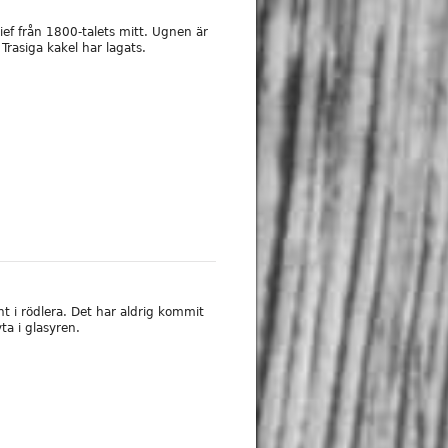
ef från 1800-talets mitt. Ugnen är
Trasiga kakel har lagats.
t i rödlera. Det har aldrig kommit
ta i glasyren.