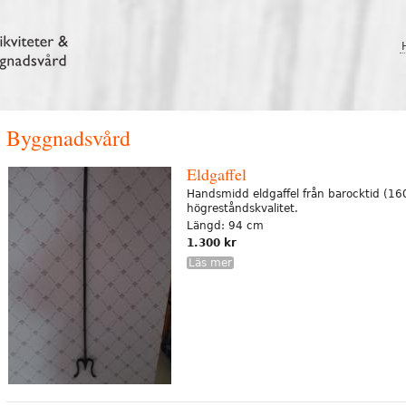
Byggnadsvård
Eldgaffel
Handsmidd eldgaffel från barocktid (16
högreståndskvalitet.
Längd: 94 cm
1.300 kr
Läs mer