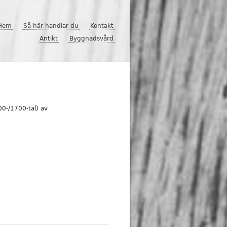
Hem
Så här handlar du
Kontakt
Antikt
Byggnadsvård
00-/1700-tal) av