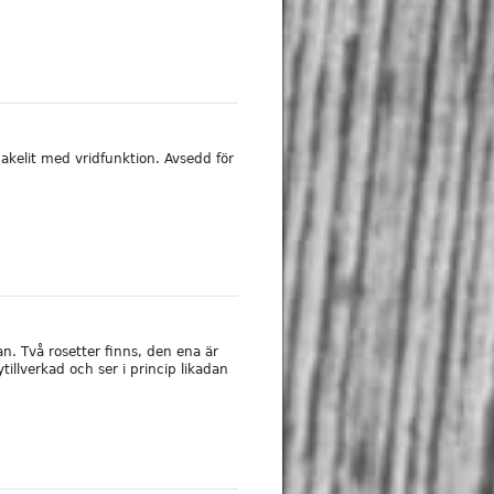
akelit med vridfunktion. Avsedd för
an. Två rosetter finns, den ena är
tillverkad och ser i princip likadan