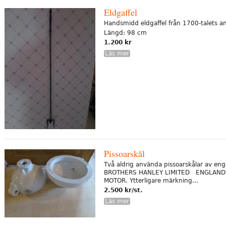
Eldgaffel
Handsmidd eldgaffel från 1700-talets an
Längd: 98 cm
1.200 kr
Läs mer
Pissoarskål
Två aldrig använda pissoarskålar av en
BROTHERS HANLEY LIMITED ENGLAND. 
MOTOR. Ytterligare märkning...
2.500 kr/st.
Läs mer