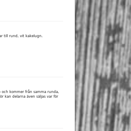
 till rund, vit kakelugn.
hop och kommer från samma runda,
ör kan delarna även säljas var för