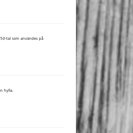
-/50-tal som användes på
n hylla.