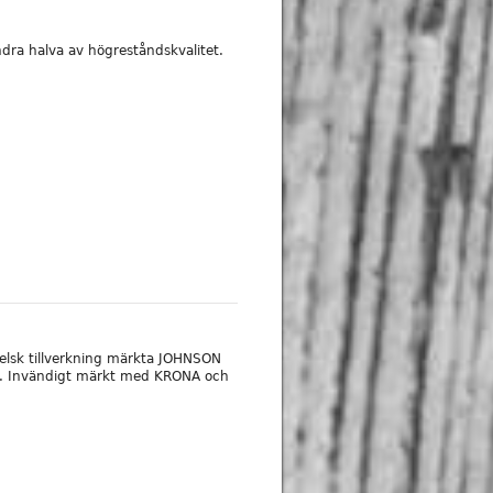
dra halva av högreståndskvalitet.
gelsk tillverkning märkta JOHNSON
Invändigt märkt med KRONA och