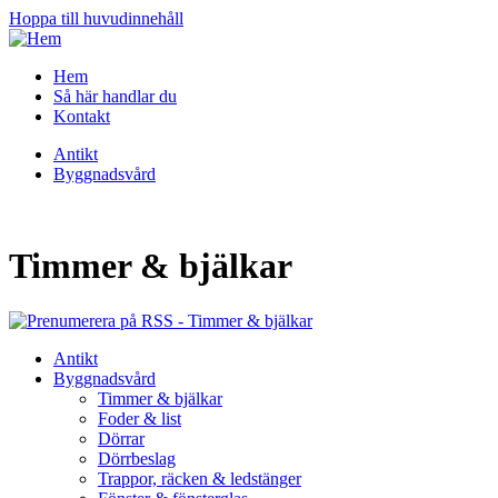
Hoppa till huvudinnehåll
Hem
Så här handlar du
Kontakt
Antikt
Byggnadsvård
Timmer & bjälkar
Antikt
Byggnadsvård
Timmer & bjälkar
Foder & list
Dörrar
Dörrbeslag
Trappor, räcken & ledstänger